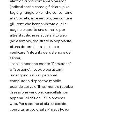
elettronici noti come web beacon
(indicati anche come gif chiare, pixel
tag e gif single-pixel) che consentono
alla Società, ad esempio, per contare
gli utenti che hanno visitato quelle
pagine o aperto una e-mail e per
altre statistiche relative al sito web
(ad esempio, registrare la popolarità
di una determinata sezione e
verificare l'integrità del sistema e del
server).
I cookie possono essere "Persistenti"
o "Sessione". I cookie persistenti
rimangono sul Suo personal
computer o dispositivo mobile
quando Lei va offline, mentre i cookie
di sessione vengono cancellati non
appena Lei chiude il Suo browser
web. Per saperne di più sui cookie,
consulta l'articolo sulla Privacy Policy.