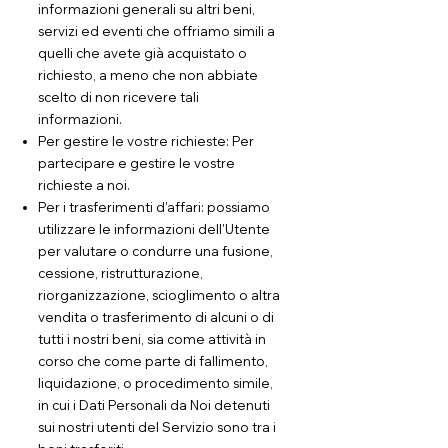
informazioni generali su altri beni,
servizi ed eventi che offriamo simili a
quelli che avete già acquistato o
richiesto, a meno che non abbiate
scelto di non ricevere tali
informazioni.
Per gestire le vostre richieste: Per
partecipare e gestire le vostre
richieste a noi.
Per i trasferimenti d'affari: possiamo
utilizzare le informazioni dell'Utente
per valutare o condurre una fusione,
cessione, ristrutturazione,
riorganizzazione, scioglimento o altra
vendita o trasferimento di alcuni o di
tutti i nostri beni, sia come attività in
corso che come parte di fallimento,
liquidazione, o procedimento simile,
in cui i Dati Personali da Noi detenuti
sui nostri utenti del Servizio sono tra i