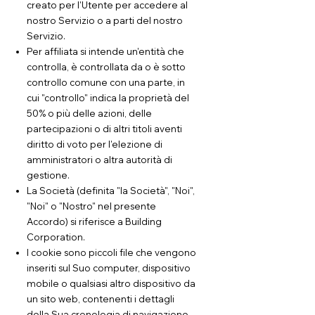
creato per l'Utente per accedere al
nostro Servizio o a parti del nostro
Servizio.
Per affiliata si intende un'entità che
controlla, è controllata da o è sotto
controllo comune con una parte, in
cui "controllo" indica la proprietà del
50% o più delle azioni, delle
partecipazioni o di altri titoli aventi
diritto di voto per l'elezione di
amministratori o altra autorità di
gestione.
La Società (definita "la Società", "Noi",
"Noi" o "Nostro" nel presente
Accordo) si riferisce a Building
Corporation.
I cookie sono piccoli file che vengono
inseriti sul Suo computer, dispositivo
mobile o qualsiasi altro dispositivo da
un sito web, contenenti i dettagli
della Sua cronologia di navigazione